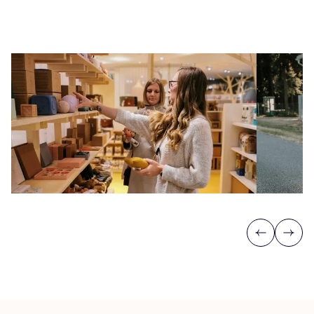
Previous
Next