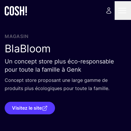
MAGASIN
BlaBloom
Un concept store plus éco-responsable
pour toute la famille à Genk
Concept store pro­po­sant une large gamme de
pro­duits plus éco­lo­giques pour toute la famille.
Visitez le site