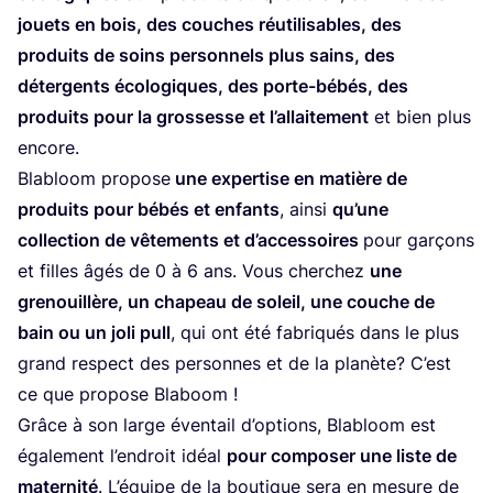
jouets en bois, des couches réuti­li­sables,
des
pro­duits de soins per­son­nels plus sains
, des
déter­gents éco­lo­giques, des porte-bébés, des
pro­duits pour la gros­sesse et l’al­lai­te­ment
et bien plus
encore.
Bla­bloom pro­pose
une exper­tise en matière de
pro­duits pour bébés et enfants
, ain­si
qu’une
col­lec­tion de vête­ments et d’ac­ces­soires
pour gar­çons
et filles âgés de
0
à
6
ans. Vous cher­chez
une
gre­nouillère, un cha­peau de soleil, une couche de
bain ou un joli pull
, qui ont été fabri­qués dans le plus
grand res­pect des per­sonnes et de la pla­nète? C’est
ce que pro­pose Blaboom !
Grâce à son large éven­tail d’op­tions, Bla­bloom est
éga­le­ment l’en­droit idéal
pour com­po­ser une liste de
mater­ni­té
. L’é­quipe de la bou­tique sera en mesure de