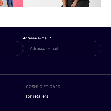
Adresse e-mail
*
COSH! GIFT CARD
For retailers