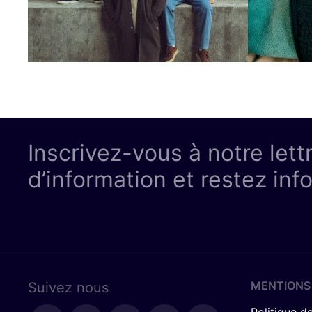
Inscrivez-vous à notre lett
d’information et restez inf
MENTIONS
Suivez nous
Politique de