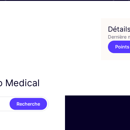
Détail
Dernière 
Points
o Medical
Recherche