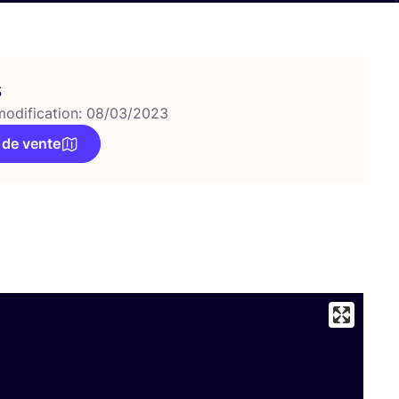
s
modification: 08/03/2023
 de vente