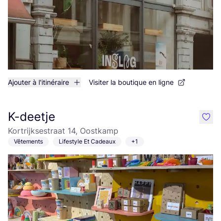
Ajouter à l'itinéraire
Visiter la boutique en ligne
K-deetje
like
Kortrijksestraat 14, Oostkamp
Vêtements
Lifestyle Et Cadeaux
+1