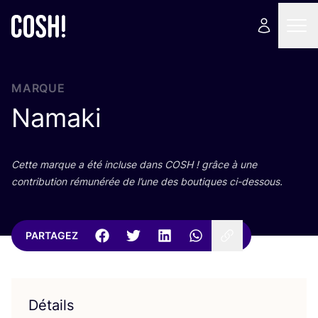
MARQUE
Namaki
Cette marque a été incluse dans
COSH
! grâce à une
contri­bu­tion rému­né­rée de l’une des bou­tiques ci-dessous.
PARTAGEZ
Détails