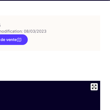
s
modification: 08/03/2023
 de vente