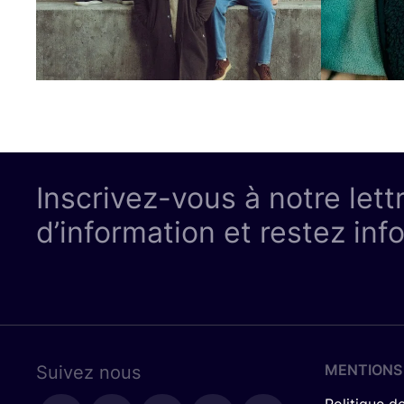
Inscrivez-vous à notre lett
d’information et restez inf
MENTIONS
Suivez nous
Politique de