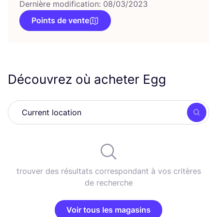
Dernière modification: 08/03/2023
Points de vente
Découvrez où acheter Egg
Rech
trouver des résultats correspondant à vos critères
de recherche
Voir tous les magasins