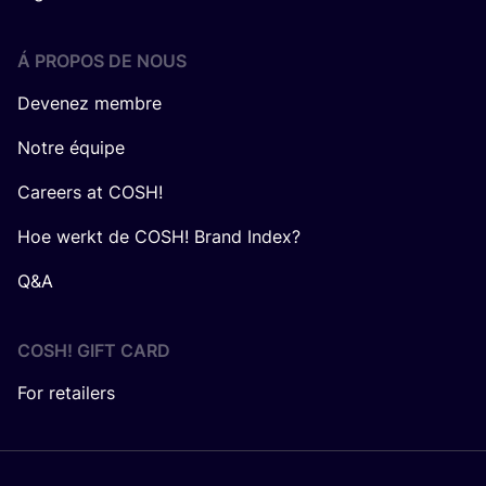
Á PROPOS DE NOUS
Devenez membre
Notre équipe
Careers at COSH!
Hoe werkt de COSH! Brand Index?
Q&A
COSH! GIFT CARD
For retailers