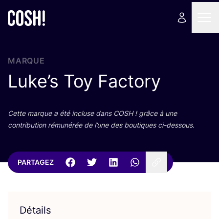
MARQUE
Luke’s Toy Factory
Cette marque a été incluse dans
COSH
! grâce à une
contri­bu­tion rému­né­rée de l’une des bou­tiques ci-dessous.
PARTAGEZ
Détails