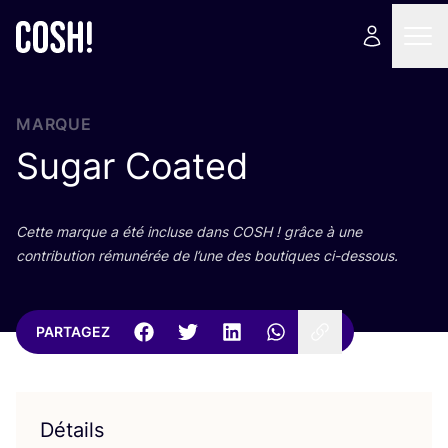
MARQUE
Sugar Coated
Cette marque a été incluse dans
COSH
! grâce à une
contri­bu­tion rému­né­rée de l’une des bou­tiques ci-dessous.
PARTAGEZ
Détails