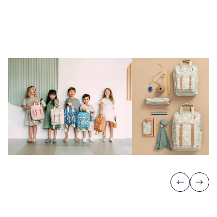
Previous
Next