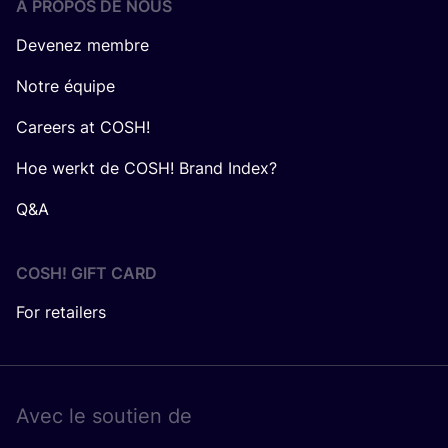
Á PROPOS DE NOUS
Devenez membre
Notre équipe
Careers at COSH!
Hoe werkt de COSH! Brand Index?
Q&A
COSH! GIFT CARD
For retailers
Avec le sou­tien de