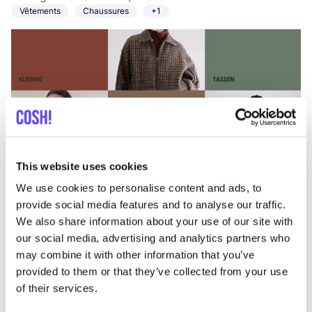
Vêtements
Chaussures
+1
This website uses cookies
Ajouter à l'itinéraire
Visiter la boutique en ligne
We use cookies to personalise content and ads, to
provide social media features and to analyse our traffic.
List
Map
We also share information about your use of our site with
our social media, advertising and analytics partners who
may combine it with other information that you’ve
provided to them or that they’ve collected from your use
of their services.