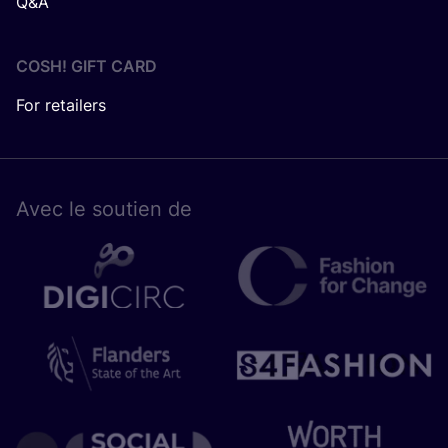
Q&A
COSH! GIFT CARD
For retailers
Avec le sou­tien de