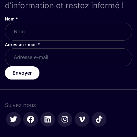
d’information et restez informé !
Nom
*
Adresse e-mail
*
Envoyer
Suivez nous