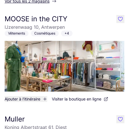
Voir tous les 2 magasins
MOOSE in the CITY
like
IJzerenwaag 10, Antwerpen
Vêtements
Cosmétiques
+4
Ajouter à l'itinéraire
Visiter la boutique en ligne
Muller
like
Koning Albertstraat 61, Diest