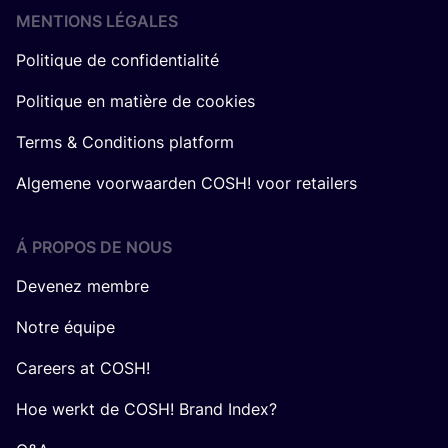
MENTIONS LÉGALES
Politique de confidentialité
Politique en matière de cookies
Terms & Conditions platform
Algemene voorwaarden COSH! voor retailers
Á PROPOS DE NOUS
Devenez membre
Notre équipe
Careers at COSH!
Hoe werkt de COSH! Brand Index?