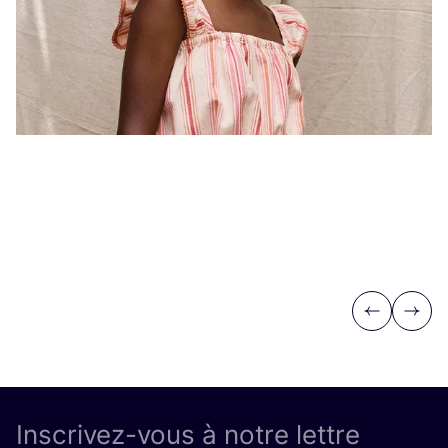
Previous
Next
Inscrivez-vous à notre lettre