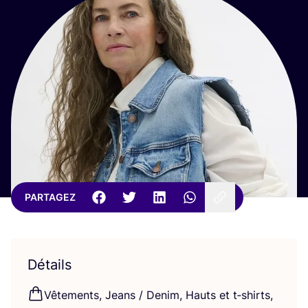
PARTAGEZ
Détails
Vête­ments, Jeans / Denim, Hauts et t‑shirts,