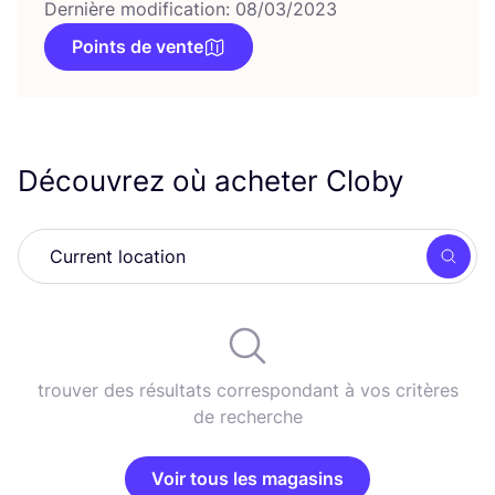
Dernière modification: 08/03/2023
Points de vente
Découvrez où acheter Cloby
Rech
trouver des résultats correspondant à vos critères
de recherche
Voir tous les magasins