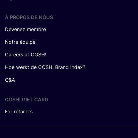
Á PROPOS DE NOUS
Devenez membre
Notre équipe
Careers at COSH!
Hoe werkt de COSH! Brand Index?
Q&A
COSH! GIFT CARD
For retailers