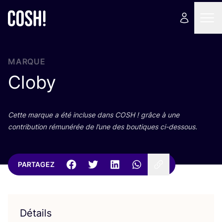
MARQUE
Cloby
Cette marque a été incluse dans
COSH
! grâce à une
contri­bu­tion rému­né­rée de l’une des bou­tiques ci-dessous.
PARTAGEZ
Détails