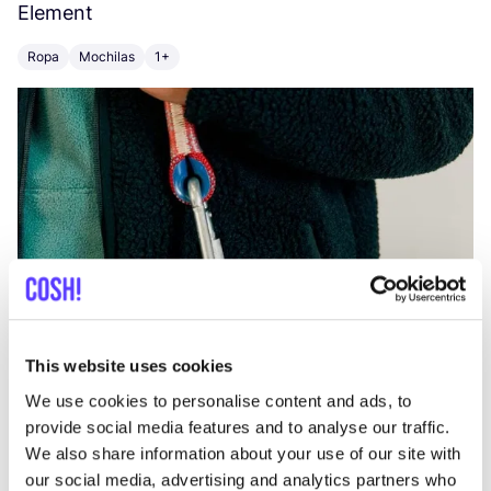
Element
C
Ropa
Mochilas
1+
Z
This website uses cookies
We use cookies to personalise content and ads, to
provide social media features and to analyse our traffic.
We also share information about your use of our site with
our social media, advertising and analytics partners who