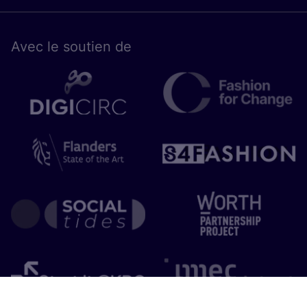
Avec le sou­tien de