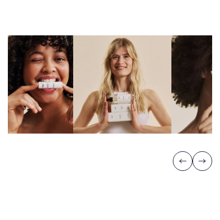
Previous
Next