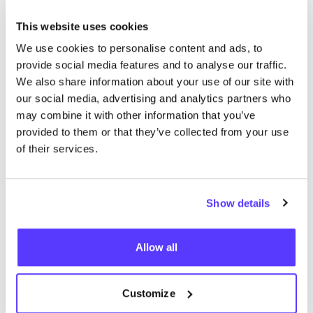
This website uses cookies
We use cookies to personalise content and ads, to
provide social media features and to analyse our traffic.
We also share information about your use of our site with
our social media, advertising and analytics partners who
may combine it with other information that you’ve
provided to them or that they’ve collected from your use
Ajouter à l'itinéraire
Visiter la boutique en ligne
of their services.
Harvest Club
like
Show details
Mathieu de Layensplein 7, Leuven
Vêtements
Chaussures
+2
Allow all
Customize