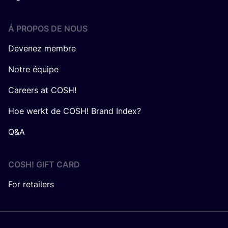
Á PROPOS DE NOUS
Devenez membre
Notre équipe
Careers at COSH!
Hoe werkt de COSH! Brand Index?
Q&A
COSH! GIFT CARD
For retailers