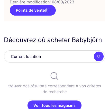
Dernière modification: 08/03/2023
Points de vente
Découvrez où acheter Babybjörn
Rech
trouver des résultats correspondant à vos critères
de recherche
Voir tous les magasins