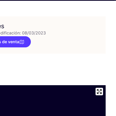
es
dificación: 08/03/2023
 de venta