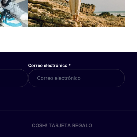
Correo electrónico
*
COSH! TARJETA REGALO