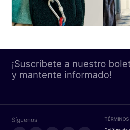
¡Suscríbete a nuestro bole
y mantente informado!
TÉRMINOS 
Síguenos
Política de