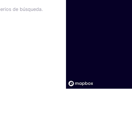
terios de búsqueda.