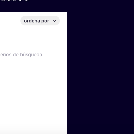
ordena por
terios de búsqueda.