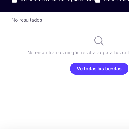
No resultados
No encontramos ningún resultado para tus cri
Ve todas las tiendas