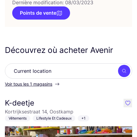
Dernière modification: 08/03/2023
Points de vente
Découvrez où acheter Avenir
Rech
Voir tous les 1 magasins
K-deetje
like
Kortrijksestraat 14, Oostkamp
Vêtements
Lifestyle Et Cadeaux
+1