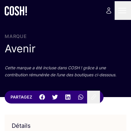
MARQUE
Avenir
Cette marque a été incluse dans
COSH
! grâce à une
contri­bu­tion rému­né­rée de l’une des bou­tiques ci-dessous.
PARTAGEZ
Détails