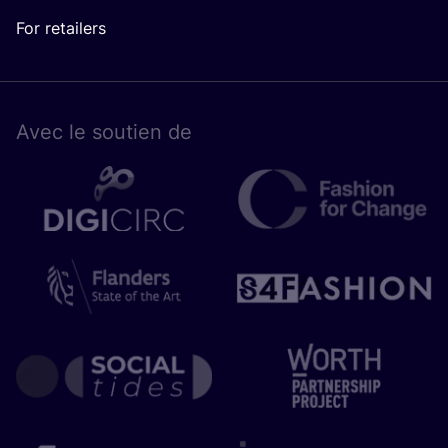
For retailers
Avec le sou­tien de