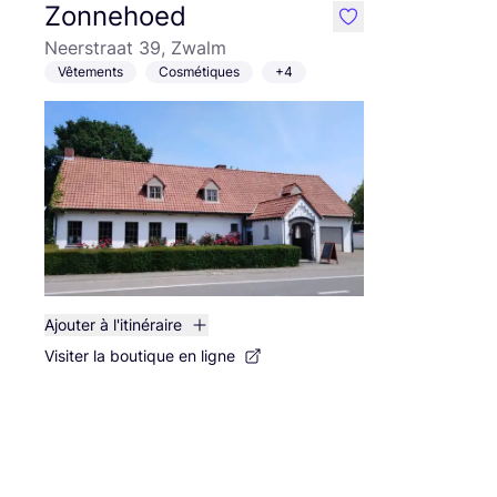
Zonnehoed
like
Neerstraat 39, Zwalm
Vêtements
Cosmétiques
+4
Ajouter à l'itinéraire
Visiter la boutique en ligne