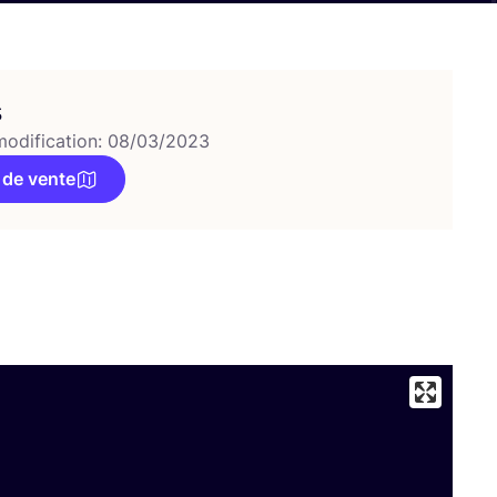
s
modification: 08/03/2023
 de vente