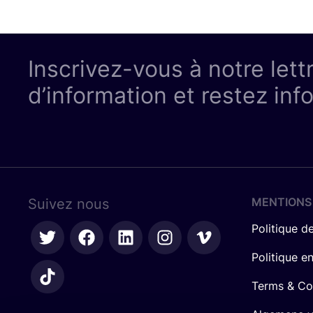
Inscrivez-vous à notre lett
d’information et restez inf
MENTIONS
Suivez nous
Politique de
Politique e
Terms & Co