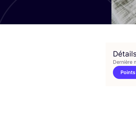
Détail
Dernière 
Points