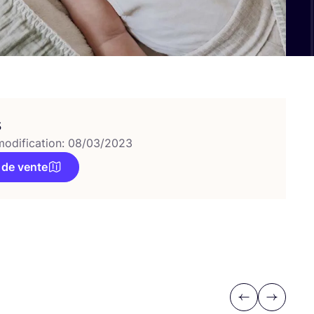
s
modification: 08/03/2023
 de vente
Previous
Next