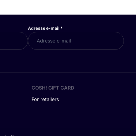
Adresse e-mail
*
COSH! GIFT CARD
For retailers