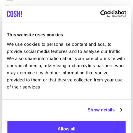
Element
C
Ropa
Mochilas
1+
Z
This website uses cookies
We use cookies to personalise content and ads, to
provide social media features and to analyse our traffic.
We also share information about your use of our site with
our social media, advertising and analytics partners who
may combine it with other information that you’ve
provided to them or that they’ve collected from your use
of their services.
Show details
Allow all