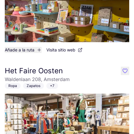
Añade a la ruta
Visita sitio web
Het Faire Oosten
like
Waldenlaan 208, Amsterdam
Ropa
Zapatos
+7