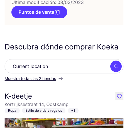
Última modificación: 08/03/2023
Puntos de venta
Descubra dónde comprar Koeka
Busc
Muestra todas las 2 tiendas
K-deetje
like
Kortrijksestraat 14, Oostkamp
Ropa
Estilo de vida y regalos
+1