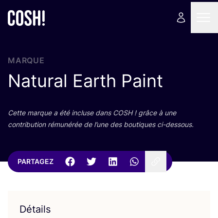
MARQUE
Natural Earth Paint
Cette marque a été incluse dans
COSH
! grâce à une
contri­bu­tion rému­né­rée de l’une des bou­tiques ci-dessous.
PARTAGEZ
Détails