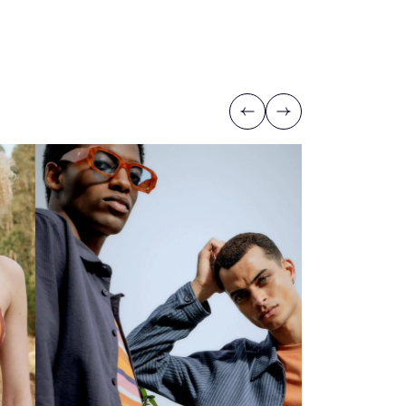
Previous
Next