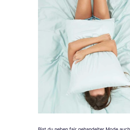
Bist du neben fair gehan­del­ter Mode auch