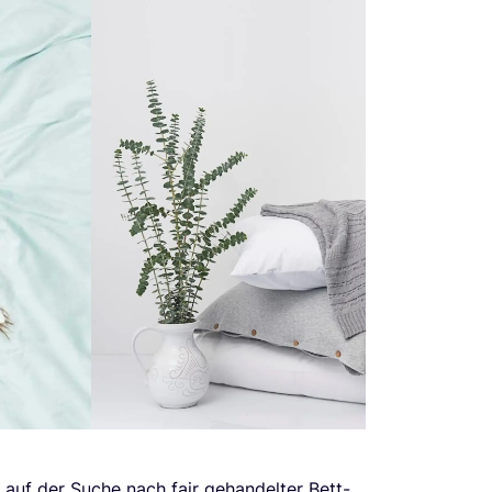
 auf der Suche nach fair gehan­del­ter Bett-