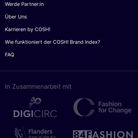
Werde Partner:in
Über Uns
Karrieren by COSH!
Wie funktioniert der COSH! Brand Index?
FAQ
In Zusam­men­ar­beit mit