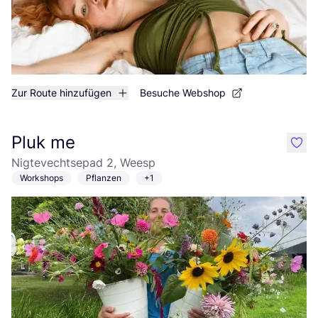
Zur Route hinzufügen
Besuche Webshop
Pluk me
like
Nigtevechtsepad 2, Weesp
Workshops
Pflanzen
+1