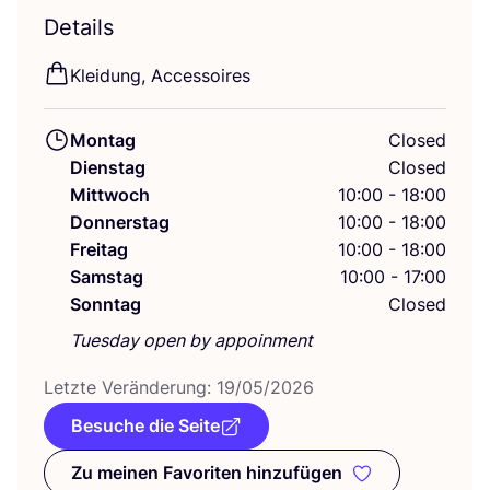
Details
Klei­dung, Accessoires
Montag
Closed
Dienstag
Closed
Mittwoch
10:00 - 18:00
Donnerstag
10:00 - 18:00
Freitag
10:00 - 18:00
Samstag
10:00 - 17:00
Sonntag
Closed
Tuesday open by appoinment
Letz­te Ver­än­de­rung:
19
/
05
/
2026
Besuche die Seite
Zu meinen Favoriten hinzufügen
Zu meinen Favoriten hinzufüge