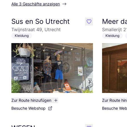
Alle 3 Geschäfte anzeigen
Sus en So Utrecht
Meer d
like
Twijnstraat 49, Utrecht
Smallerijt 2
Kleidung
Kleidung
Zur Route hinzufügen
Zur Route hi
Besuche Webshop
Besuche We