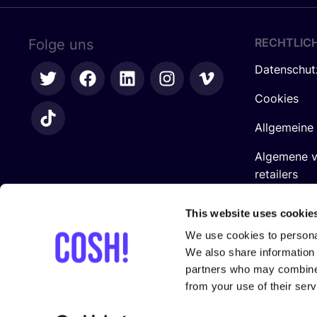
RECHTLIC
Folge uns
Datenschut
Cookies
Allgemeine
Algemene 
retailers
Impressum
This website uses cookie
We use cookies to personal
We also share information 
partners who may combine i
from your use of their serv
In Zusam­men­ar­beit mit