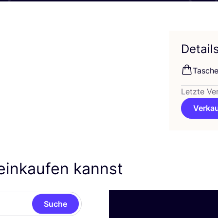
Detail
Tasche
Letzte Ve
Verkau
 einkaufen kannst
Suche