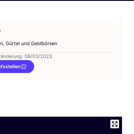
s
n, Gür­tel und Geldbörsen
ränderung: 08/03/2023
fsstellen