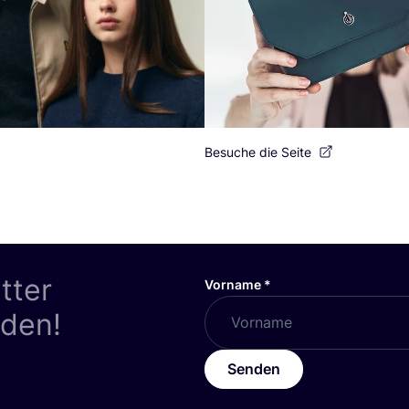
Besuche die Seite
tter
Vorname
*
nden!
Senden