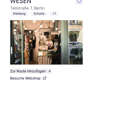
WESEN
like
Tellstraße 7, Berlin
Kleidung
Schuhe
+1
Zur Route hinzufügen
Besuche Webshop