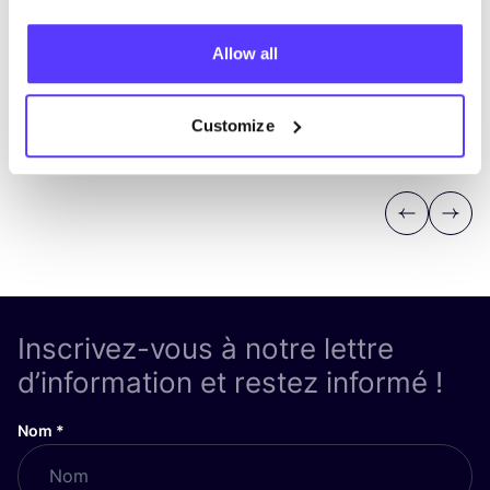
Allow all
Customize
Previous
Next
Inscrivez-vous à notre lettre
d’information et restez informé !
Nom
*