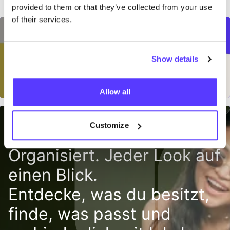
provided to them or that they’ve collected from your use
of their services.
Noch keine Antwort auf
Show details
deine Frage gefunden?
Allow all
Customize
Dein Kleiderschrank.
Organisiert. Jeder Look auf
einen Blick.
Entdecke, was du besitzt,
finde, was passt und