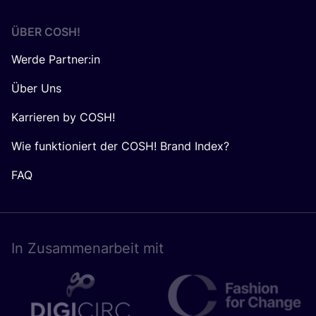
ÜBER
COSH
!
Werde Partner:in
Über Uns
Karrieren by COSH!
Wie funktioniert der COSH! Brand Index?
FAQ
In Zusam­men­ar­beit mit