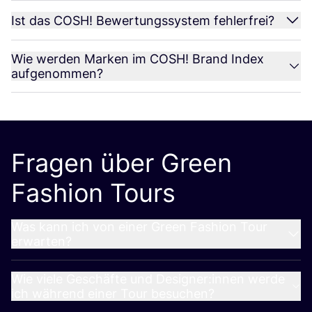
Ist das
COSH
! Bewertungssystem fehlerfrei?
Wie werden Marken im
COSH
! Brand Index
aufgenommen?
Fragen über Green
Fashion Tours
Was kann ich von einer Green Fashion Tour
erwarten?
Wie viele Geschäfte und Designer:innen werde
ich während einer Tour besuchen?