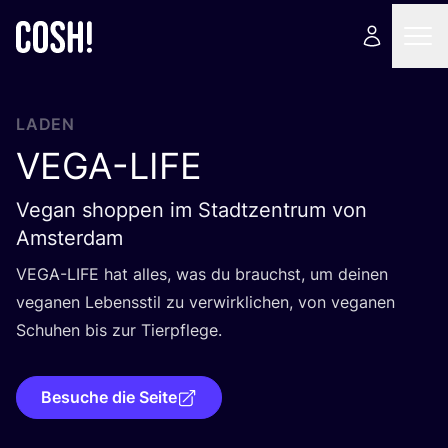
LADEN
VEGA-LIFE
Vegan shoppen im Stadtzentrum von
Amsterdam
VEGA-LIFE
hat alles, was du brauchst, um dei­nen
vega­nen Lebens­stil zu ver­wirk­li­chen, von vega­nen
Schu­hen bis zur Tierpflege.
Besuche die Seite