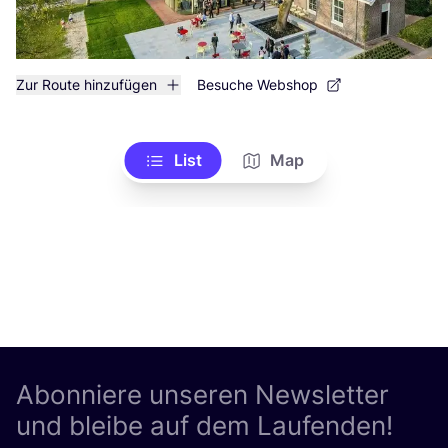
Zur Route hinzufügen
Besuche Webshop
List
Map
Abonniere unseren Newsletter
und bleibe auf dem Laufenden!