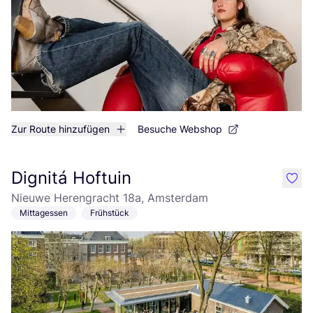
Zur Route hinzufügen
Besuche Webshop
Dignitá Hoftuin
like
Nieuwe Herengracht 18a, Amsterdam
Mittagessen
Frühstück