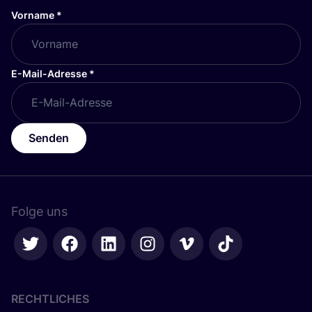
Vorname
*
E-Mail-Adresse
*
Senden
Folge uns
RECHTLICHES