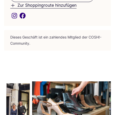
Zur Shoppingroute hinzufügen
Die­ses Geschäft ist ein zah­len­des Mit­glied der
COSH
!-
Community.