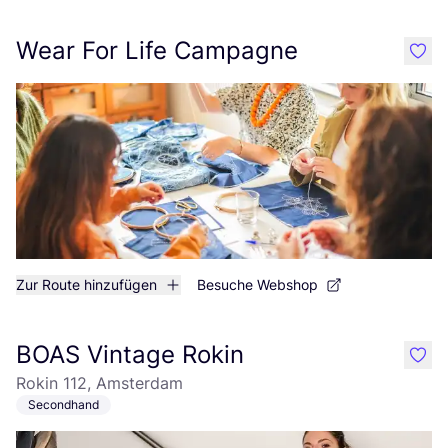
Wear For Life Campagne
like
Zur Route hinzufügen
Besuche Webshop
BOAS Vintage Rokin
like
Rokin 112, Amsterdam
Secondhand