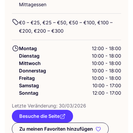
Mittagessen
€
0
– €
25
, €
25
– €
50
, €
50
– €
100
, €
100
–
€
200
, €
200
– €
300
Montag
12:00 - 18:00
Dienstag
10:00 - 18:00
Mittwoch
10:00 - 18:00
Donnerstag
10:00 - 18:00
Freitag
10:00 - 18:00
Samstag
10:00 - 17:00
Sonntag
12:00 - 17:00
Letz­te Ver­än­de­rung:
30
/
03
/
2026
Besuche die Seite
Zu meinen Favoriten hinzufügen
Zu meinen Favoriten hinzufüge