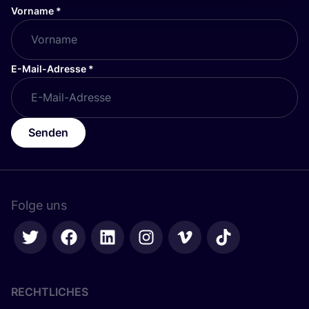
Vorname
*
E-Mail-Adresse
*
Senden
Folge uns
RECHTLICHES