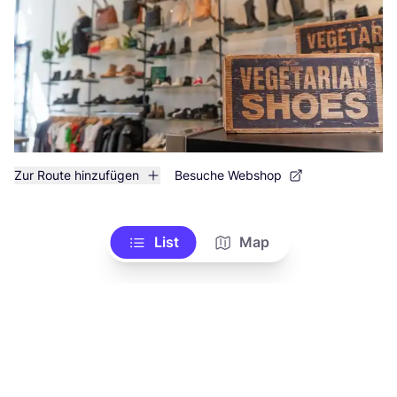
Zur Route hinzufügen
Besuche Webshop
List
Map