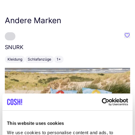
Andere Marken
Favo
SNURK
Su
Kleidung
Schlafanzüge
1+
T
This website uses cookies
We use cookies to personalise content and ads, to