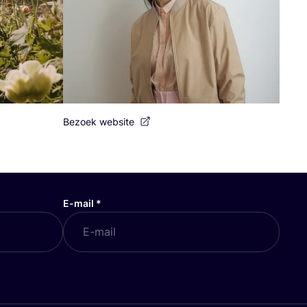
Bezoek website
E-mail
*