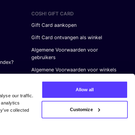
COSH! GIFT CARD
Gift Card aankopen
Gift Card ontvangen als winkel
Algemene Voorwaarden voor
gebruikers
Index?
Algemene Voorwaarden voor winkels
Allow all
yse our traffic.
 analytics
Customize
y’ve collected