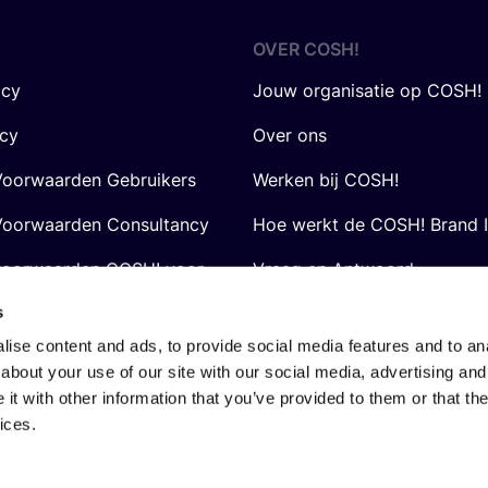
OVER
COSH
!
icy
Jouw organisatie op COSH!
icy
Over ons
oorwaarden Gebruikers
Werken bij COSH!
oorwaarden Consultancy
Hoe werkt de COSH! Brand 
voorwaarden COSH! voor
Vraag en Antwoord
s
ise content and ads, to provide social media features and to anal
about your use of our site with our social media, advertising and
t with other information that you’ve provided to them or that the
ices.