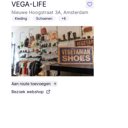
VEGA-LIFE
like
Nieuwe Hoogstraat 3A, Amsterdam
Kleding
Schoenen
+6
Aan route toevoegen
Bezoek webshop