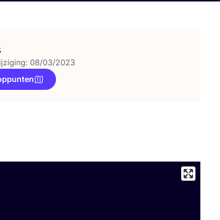
s
ijziging: 08/03/2023
oppunten