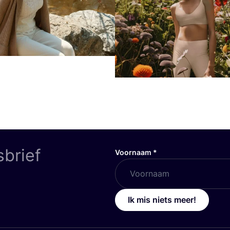
sbrief
Voornaam
*
Ik mis niets meer!