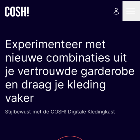
Experimenteer met
nieuwe combinaties uit
je vertrouwde garderobe
en draag je kleding
vaker
Stijl­be­wust met de
COSH
! Digi­ta­le Kledingkast