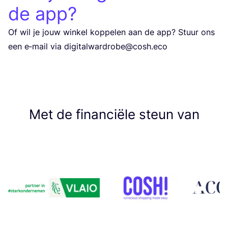
de app?
Of wil je jouw win­kel kop­pe­len aan de app? Stuur ons
een e‑mail via digitalwardrobe@cosh.eco
Met de financiële steun van