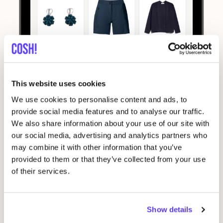
This website uses cookies
We use cookies to personalise content and ads, to
provide social media features and to analyse our traffic.
We also share information about your use of our site with
our social media, advertising and analytics partners who
may combine it with other information that you’ve
provided to them or that they’ve collected from your use
Download voor Apple
of their services.
Show details
1
. Curate your wardrobe,
2
. Trac