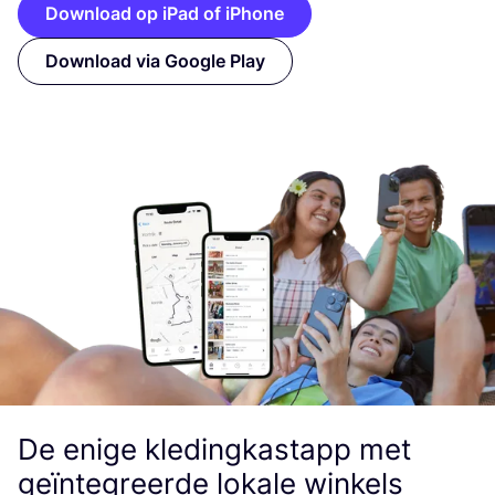
Download op iPad of iPhone
Download via Google Play
De enige kledingkastapp met
geïntegreerde lokale winkels