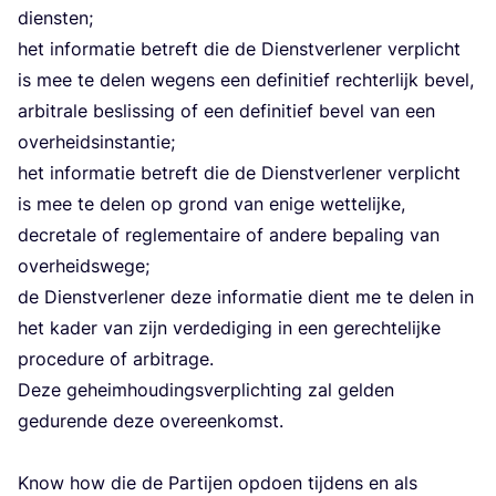
dien­sten;
het infor­ma­tie betreft die de Dienst­ver­le­ner ver­plicht
is mee te delen wegens een defi­ni­tief rech­ter­lijk bevel,
arbi­tra­le beslis­sing of een defi­ni­tief bevel van een
over­heids­in­stan­tie;
het infor­ma­tie betreft die de Dienst­ver­le­ner ver­plicht
is mee te delen op grond van eni­ge wet­te­lij­ke,
decre­ta­le of regle­men­tai­re of ande­re bepa­ling van
over­heids­we­ge;
de Dienst­ver­le­ner deze infor­ma­tie dient me te delen in
het kader van zijn ver­de­di­ging in een gerech­te­lij­ke
pro­ce­du­re of arbi­tra­ge.
Deze geheim­hou­dings­ver­plich­ting zal gel­den
gedu­ren­de deze over­een­komst.
Know how die de Par­tij­en opdoen tij­dens en als