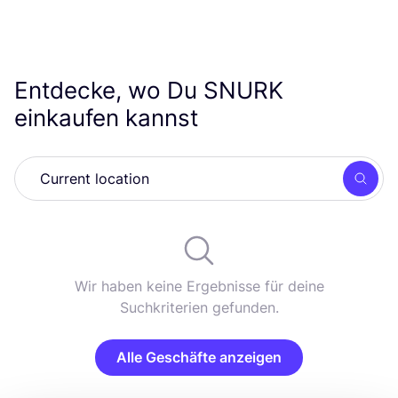
Entdecke, wo Du
SNURK
einkaufen kannst
Such
Wir haben keine Ergebnisse für deine
Suchkriterien gefunden.
Alle Geschäfte anzeigen