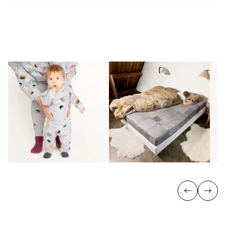
Previous
Next