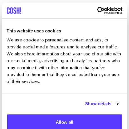
List
Map
This website uses cookies
We use cookies to personalise content and ads, to
provide social media features and to analyse our traffic.
We also share information about your use of our site with
our social media, advertising and analytics partners who
may combine it with other information that you’ve
provided to them or that they’ve collected from your use
of their services.
Andere Marken
Show details
Favo
Allow all
Coster Cophenhagen
C