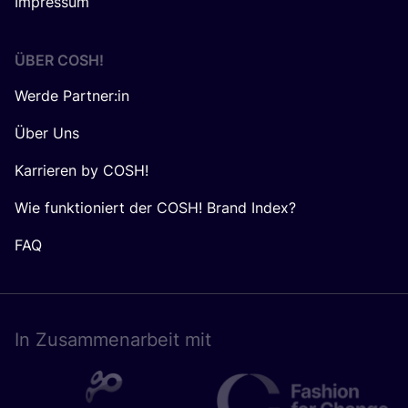
Impressum
ÜBER
COSH
!
Werde Partner:in
Über Uns
Karrieren by COSH!
Wie funktioniert der COSH! Brand Index?
FAQ
In Zusam­men­ar­beit mit