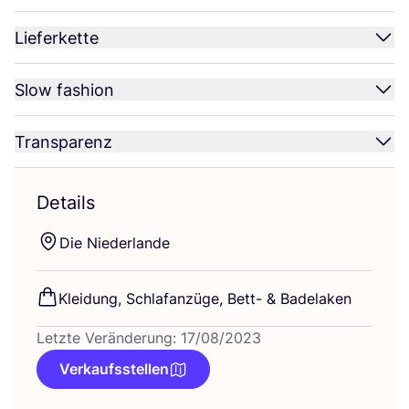
Lieferkette
Slow fashion
Transparenz
Details
Die Nie­der­lan­de
Klei­dung, Schlaf­an­zü­ge, Bett-
&
Badelaken
Letzte Veränderung: 17/08/2023
Verkaufsstellen