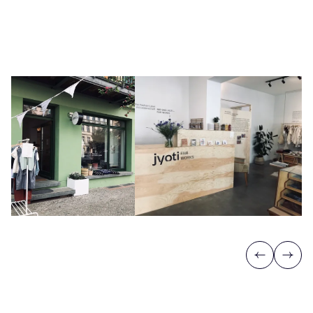
Previous
Next