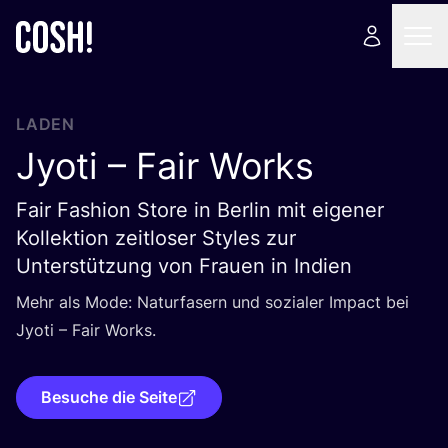
LADEN
Jyoti – Fair Works
Fair Fashion Store in Berlin mit eigener
Kollektion zeitloser Styles zur
Unterstützung von Frauen in Indien
Mehr als Mode: Natur­fa­sern und sozia­ler Impact bei
Jyo­ti – Fair Works.
Besuche die Seite