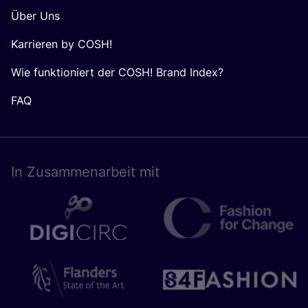
Über Uns
Karrieren by COSH!
Wie funktioniert der COSH! Brand Index?
FAQ
In Zusam­men­ar­beit mit