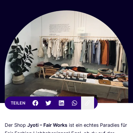
TEILEN
Der Shop
Jyo­ti – Fair Works
ist ein ech­tes Para­dies für