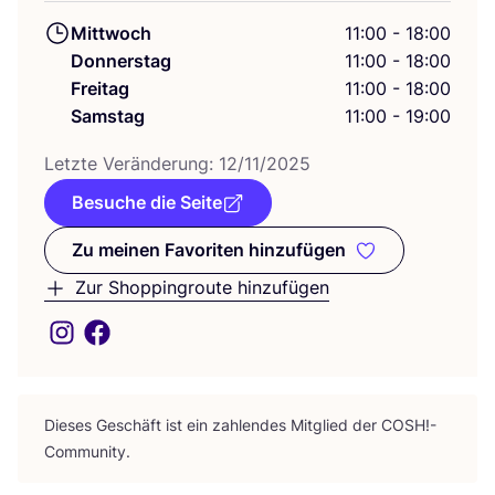
Mittwoch
11:00 - 18:00
Donnerstag
11:00 - 18:00
Freitag
11:00 - 18:00
Samstag
11:00 - 19:00
Letz­te Ver­än­de­rung:
12
/
11
/
2025
Besuche die Seite
Zu meinen Favoriten hinzufügen
Zu meinen Favoriten hinzufüge
Zur Shoppingroute hinzufügen
Die­ses Geschäft ist ein zah­len­des Mit­glied der
COSH
!-
Community.