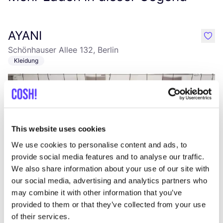
AYANI
like
Schönhauser Allee 132, Berlin
Kleidung
This website uses cookies
We use cookies to personalise content and ads, to
provide social media features and to analyse our traffic.
We also share information about your use of our site with
Zur Route hinzufügen
Besuche Webshop
our social media, advertising and analytics partners who
may combine it with other information that you’ve
provided to them or that they’ve collected from your use
Merz b. Schwanen
like
of their services.