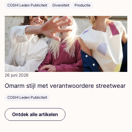
COSH! Leden Publiciteit
Diversiteit
Productie
26 juni 2026
Omarm stijl met ver­ant­woor­de­re streetwear
COSH! Leden Publiciteit
Ontdek alle artikelen