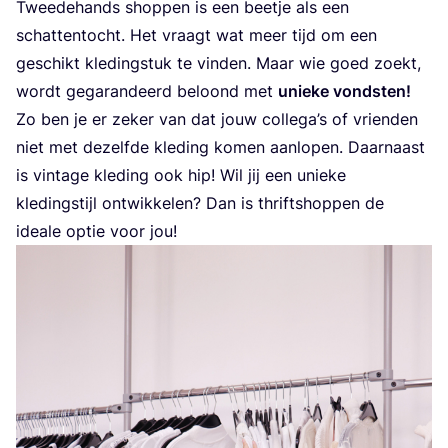
Twee­de­hands shop­pen is een beet­je als een
schat­ten­tocht. Het vraagt wat meer tijd om een
geschikt kle­ding­stuk te vin­den. Maar wie goed zoekt,
wordt gega­ran­deerd beloond met
unie­ke vond­sten!
Zo ben je er zeker van dat jouw collega’s of vrien­den
niet met dezelf­de kle­ding komen aan­lo­pen. Daar­naast
is vin­ta­ge kle­ding ook hip! Wil jij een unie­ke
kle­ding­stijl ont­wik­ke­len? Dan is thrift­shop­pen de
ide­a­le optie voor jou!