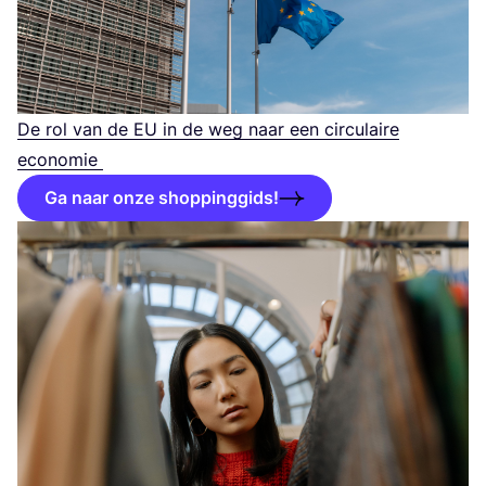
De rol van de
EU
in de weg naar een cir­cu­lai­re
economie
Ga naar onze shoppinggids!