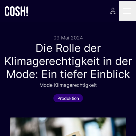
09 Mai 2024
Die Rolle der
Klimagerechtigkeit in der
Mode: Ein tiefer Einblick
Mode Kli­ma­ge­rech­tig­keit
Produktion