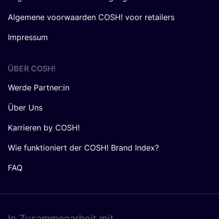
Algemene voorwaarden COSH! voor retailers
Impressum
ÜBER
COSH
!
Werde Partner:in
Über Uns
Karrieren by COSH!
Wie funktioniert der COSH! Brand Index?
FAQ
In Zusam­men­ar­beit mit