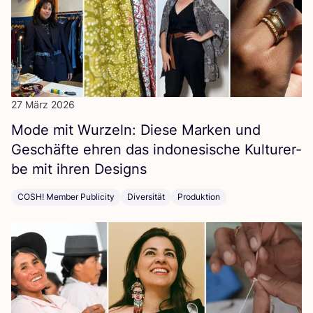
27 März 2026
Mode mit Wur­zeln: Die­se Mar­ken und
Geschäf­te ehren das indo­ne­si­sche Kul­tur­er­
be mit ihren Designs
COSH! Member Publicity
Diversität
Produktion