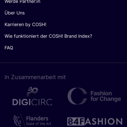
Werde Partner:in
Über Uns
Karrieren by COSH!
Wie funktioniert der COSH! Brand Index?
FAQ
In Zusam­men­ar­beit mit