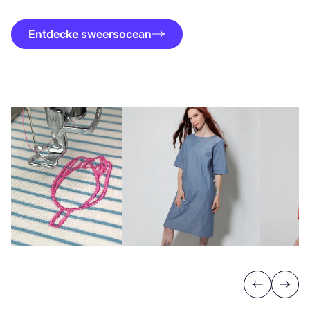
Entdecke sweersocean
Previous
Next