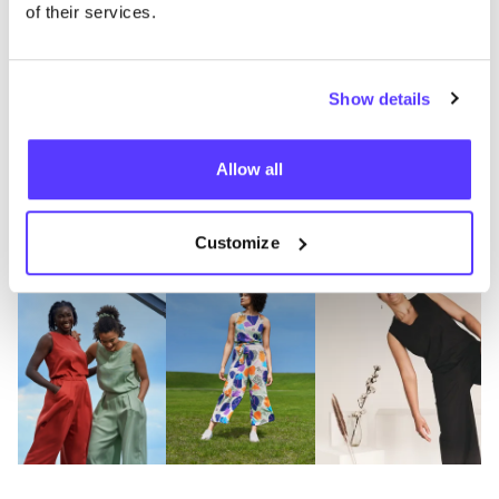
of their services.
Ein­kauf hier unter­stützt man loka­le Hersteller:innen,
die Mate­ria­li­en ein zwei­tes Leben schenken.
Show details
Endecke Pieke & Fein
Allow all
Customize