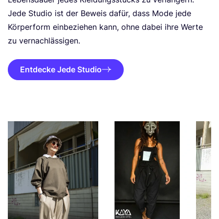
Jede Stu­dio ist der Beweis dafür, dass Mode jede
Kör­per­form ein­be­zie­hen kann, ohne dabei ihre Wer­te
zu vernachlässigen.
Entdecke Jede Studio