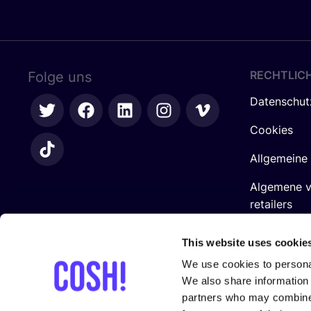
RECHTLIC
Folge uns
Datenschut
Cookies
Allgemeine
Algemene 
retailers
Impressum
This website uses cookie
We use cookies to personal
We also share information 
partners who may combine i