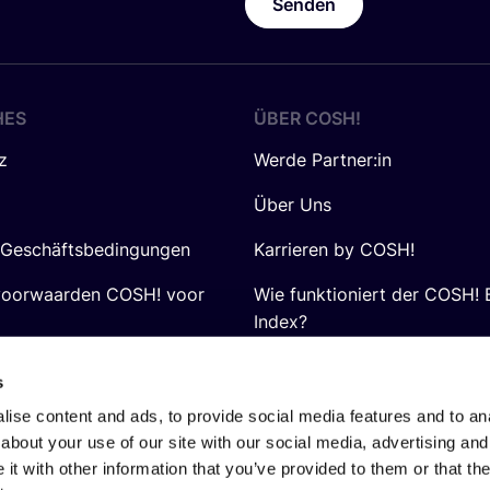
Senden
HES
ÜBER
COSH
!
z
Werde Partner:in
Über Uns
 Geschäftsbedingungen
Karrieren by COSH!
voorwaarden COSH! voor
Wie funktioniert der COSH! 
Index?
FAQ
s
ise content and ads, to provide social media features and to anal
about your use of our site with our social media, advertising and
t with other information that you’ve provided to them or that the