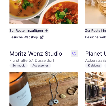
Zur Route hinzufügen
Zur Route hi
Besuche Webshop
Besuche We
Moritz Wenz Studio
Planet 
like
Flurstraße 57, Düsseldorf
Ackerstraß
Schmuck
Accessoires
Kleidung