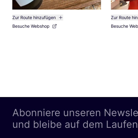
Zur Route hinzufügen
Zur Route hi
Besuche Webshop
Besuche We
Abonniere unseren Newsle
und bleibe auf dem Laufe