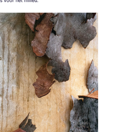
s voor het mili­eu.