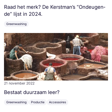
Raad het merk? De Kerstman’s
“
Ondeu­gen­
de” lijst in
2024
.
Greenwashing
21 november 2022
Bestaat duur­zaam leer?
Greenwashing
Productie
Accessoires