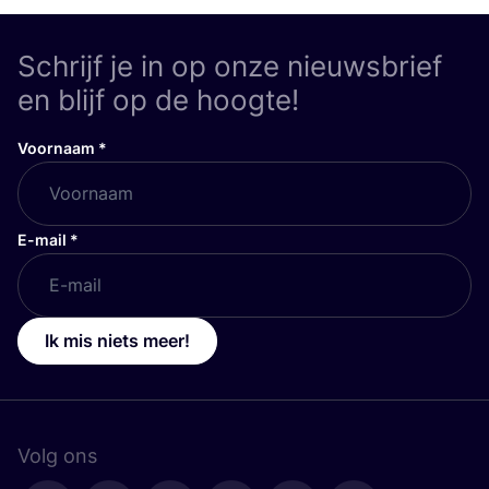
Schrijf je in op onze nieuwsbrief
en blijf op de hoogte!
Voornaam
*
E-mail
*
Ik mis niets meer!
Volg ons