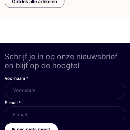
Ontdek alle artikelen
Schrijf je in op onze nieuwsbrief
en blijf op de hoogte!
Voornaam
*
E-mail
*
Ik mis niets meer!