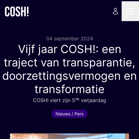
04 september 2024
Vijf jaar
COSH
!: een
traject van transparantie,
doorzettingsvermogen en
transformatie
de
COSH
! viert zijn
5
verjaardag
Nieuws / Pers