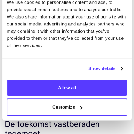
We use cookies to personalise content and ads, to
spreekt boek­de­len over de cul­tuur van pas­sie en
provide social media features and to analyse our traffic.
toe­wij­ding die Niki bij
COSH
! heeft gecultiveerd.
We also share information about your use of our site with
our social media, advertising and analytics partners who
may combine it with other information that you’ve
provided to them or that they’ve collected from your use
of their services.
Show details
Allow all
Previous
Next
Customize
De toekomst vastberaden
tegemoet