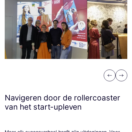
Previous
Next
Navigeren door de rollercoaster
van het start-upleven
Maar elk suc­ces­ver­haal heeft zijn uit­da­gin­gen. Voor