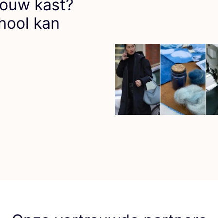
 jouw kast?
chool kan