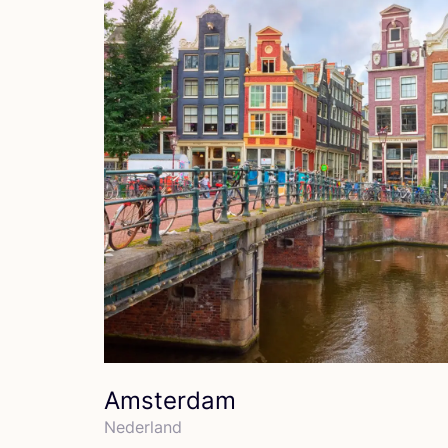
Amsterdam
Neder­land