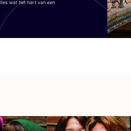
alles wat het hart van een