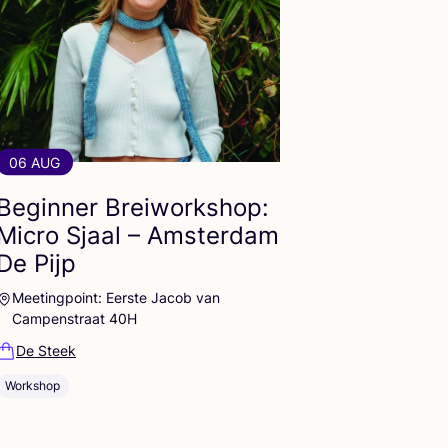
06 AUG
Beginner Breiworkshop:
Micro Sjaal – Amsterdam
De Pijp
Meetingpoint: Eerste Jacob van
Campenstraat 40H
De Steek
Workshop