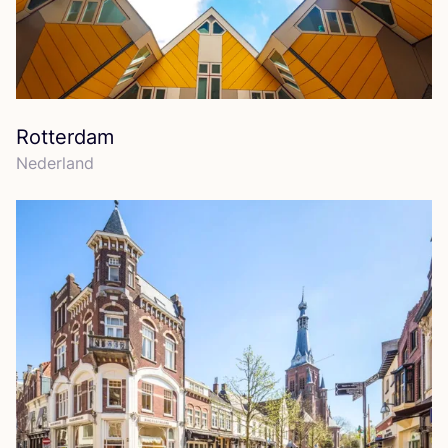
Rotterdam
Neder­land