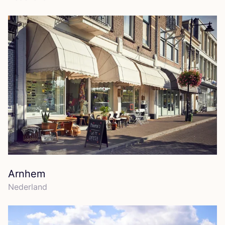
Arnhem
Neder­land