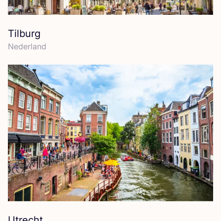
Tilburg
Neder­land
Utrecht