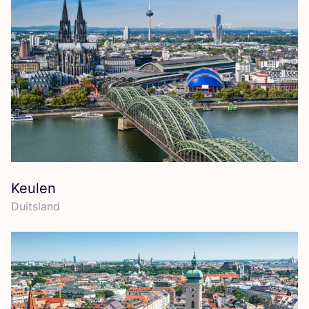
Keulen
Duits­land