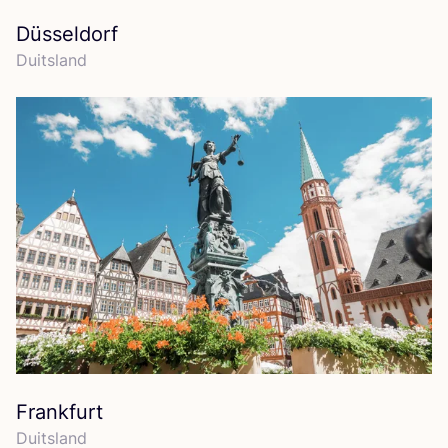
Düsseldorf
Duits­land
Frankfurt
Duits­land