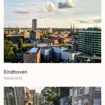
Eindhoven
Neder­land