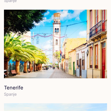
Span­je
Tenerife
Span­je