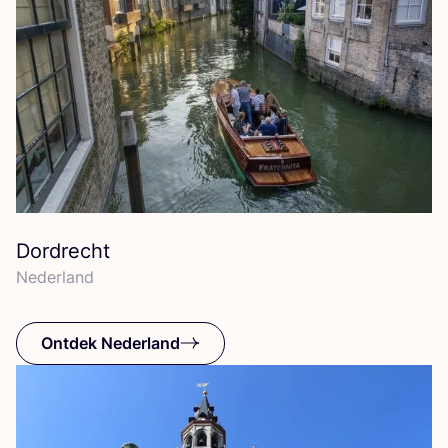
Dordrecht
Neder­land
Ontdek Nederland