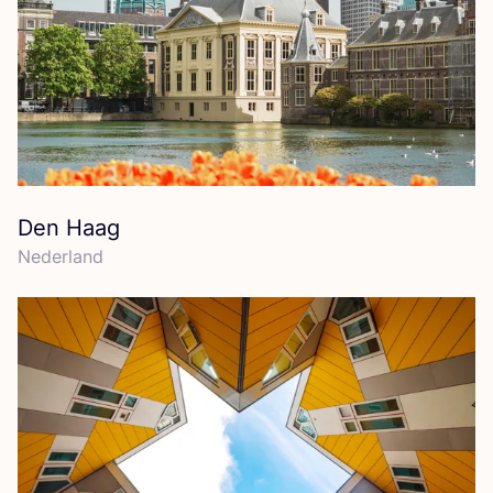
Den Haag
Neder­land