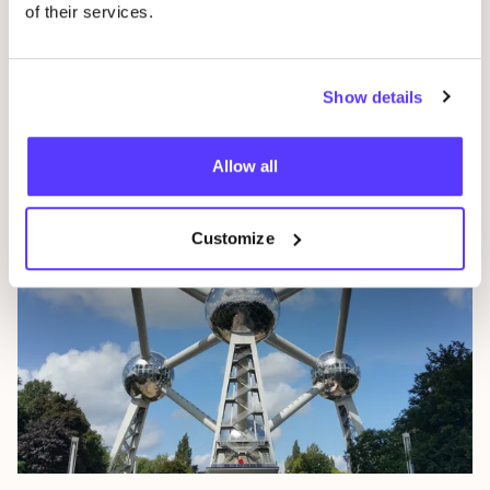
of their services.
Show details
Brugge
Bel­gië
Allow all
Customize