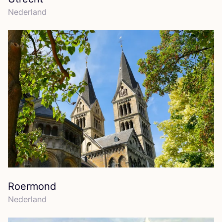
Neder­land
Roermond
Neder­land