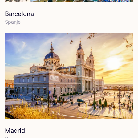
Barcelona
Span­je
Madrid