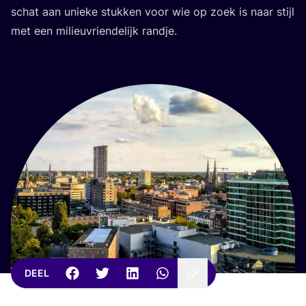
schat aan unie­ke stuk­ken voor wie op zoek is naar stijl
met een mili­eu­vrien­de­lijk randje.
DEEL