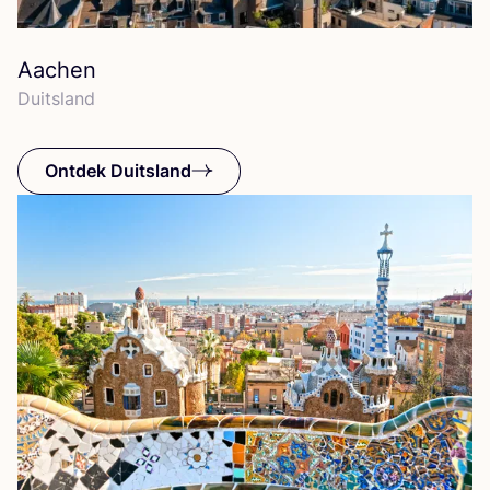
Aachen
Duits­land
Ontdek Duitsland