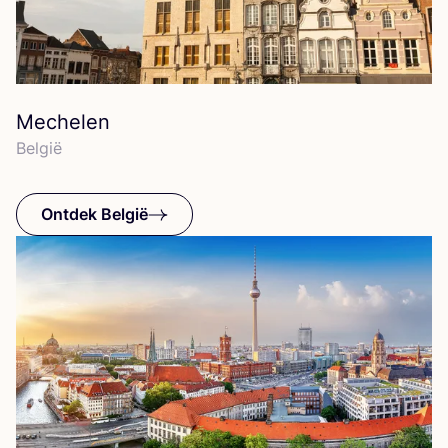
Mechelen
Bel­gië
Ontdek België