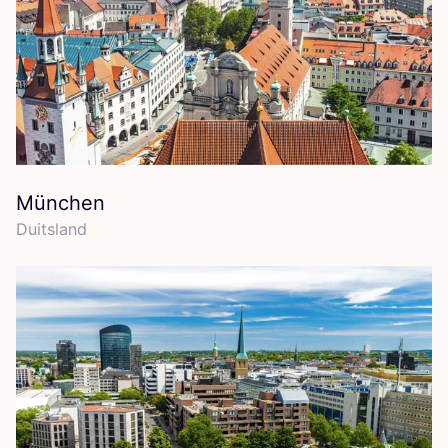
München
Duits­land