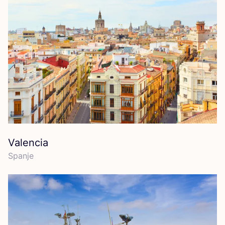
Valencia
Span­je