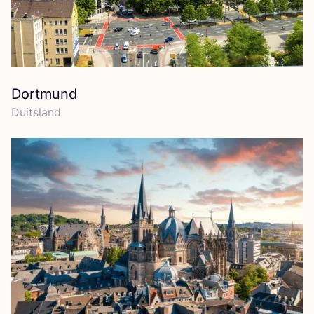
Dortmund
Duits­land