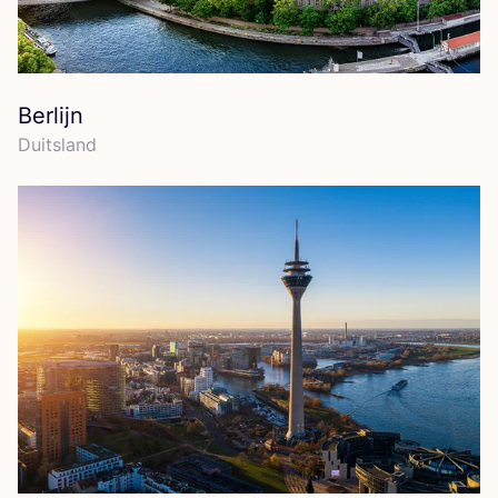
Berlijn
Duits­land