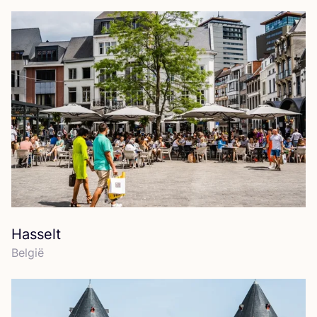
Hasselt
Bel­gië