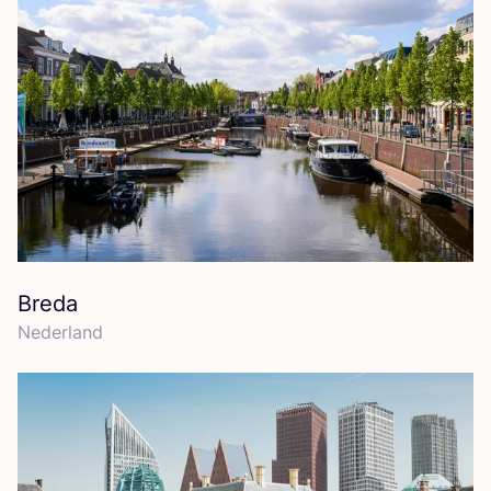
Breda
Neder­land