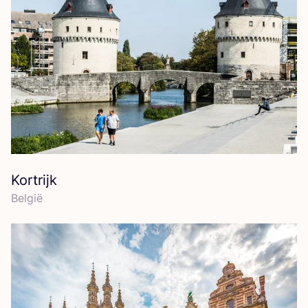
Kortrijk
Bel­gië