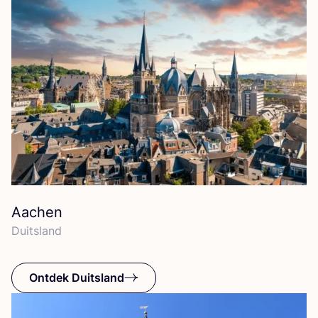
Aachen
Duits­land
Ontdek Duitsland