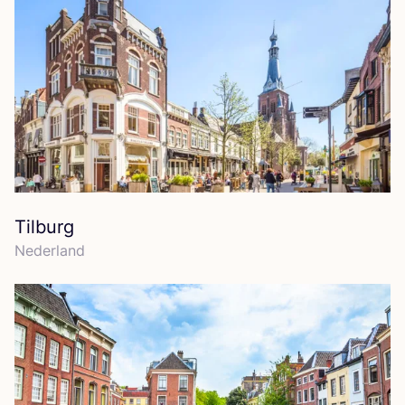
Tilburg
Neder­land