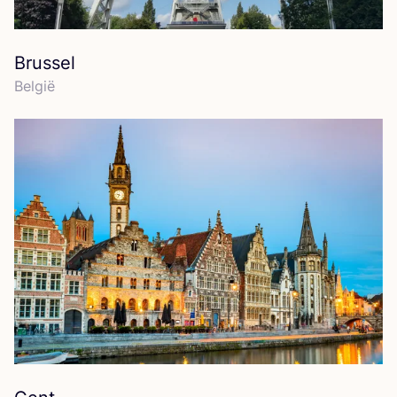
Brussel
Bel­gië