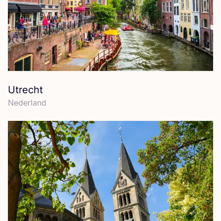
Utrecht
Neder­land