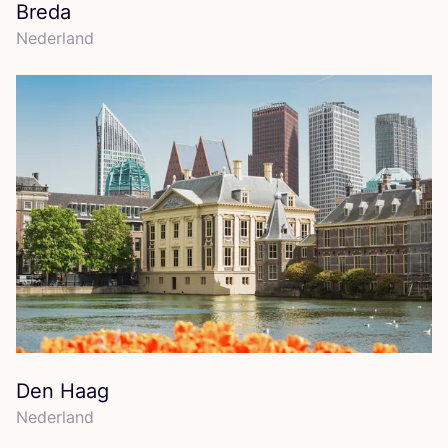
Breda
Neder­land
Den Haag
Neder­land