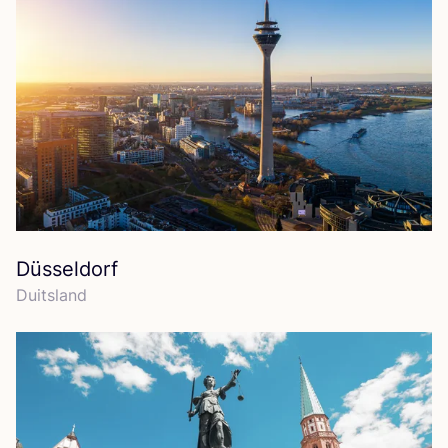
Düsseldorf
Duits­land