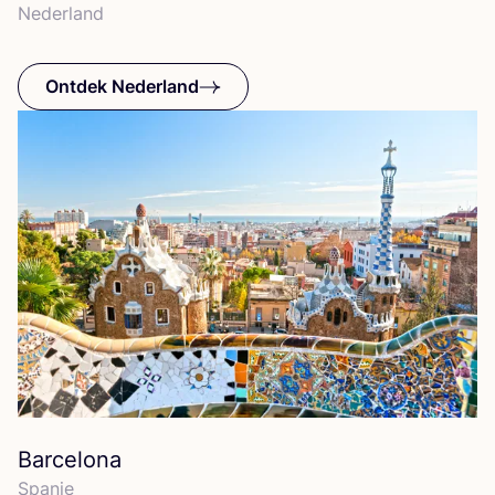
Neder­land
Ontdek Nederland
Barcelona
Span­je