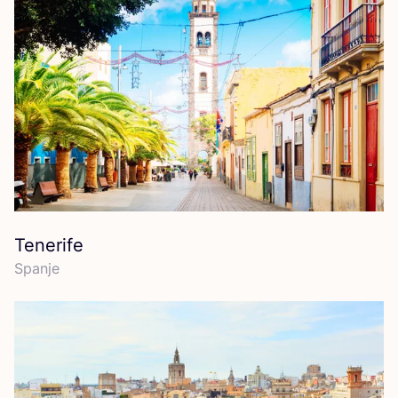
Tenerife
Span­je