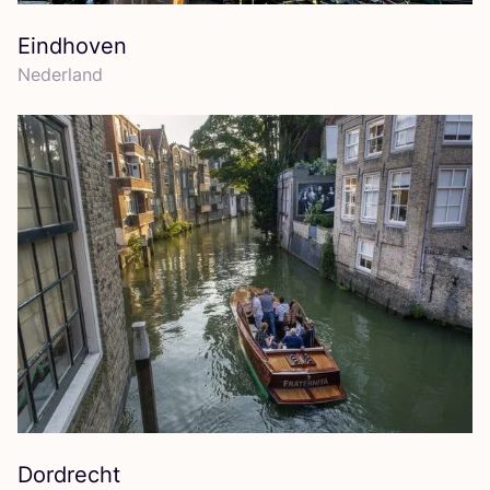
Eindhoven
Neder­land
Dordrecht