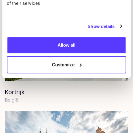
of their services.
Show details
Allow all
Customize
Kortrijk
Bel­gië