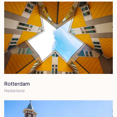
Rotterdam
Neder­land