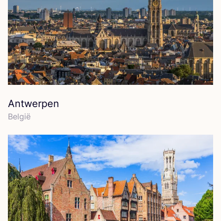
Antwerpen
Bel­gië