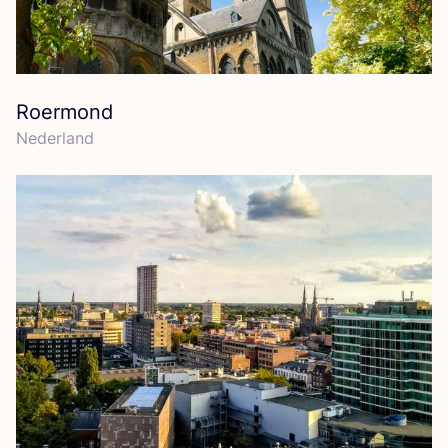
Roermond
Neder­land