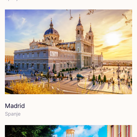
Madrid
Span­je