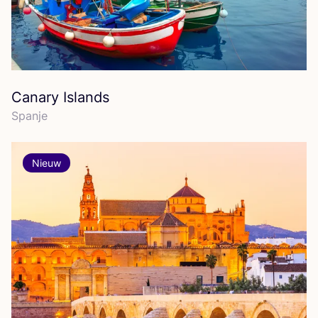
Canary Islands
Span­je
Nieuw