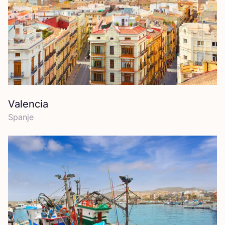
Valencia
Span­je