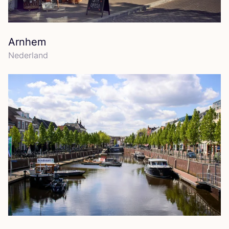
Arnhem
Neder­land