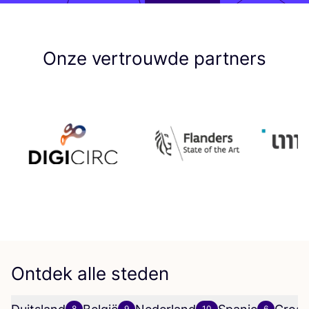
Onze vertrouwde partners
Ontdek alle steden
8
9
10
6