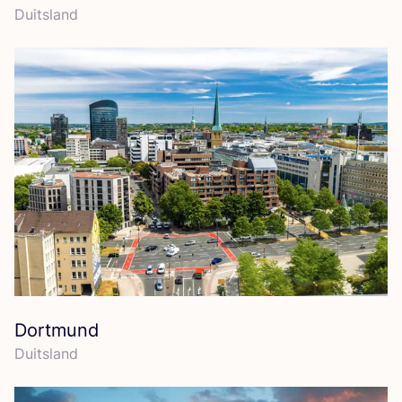
Duits­land
Dortmund
Duits­land