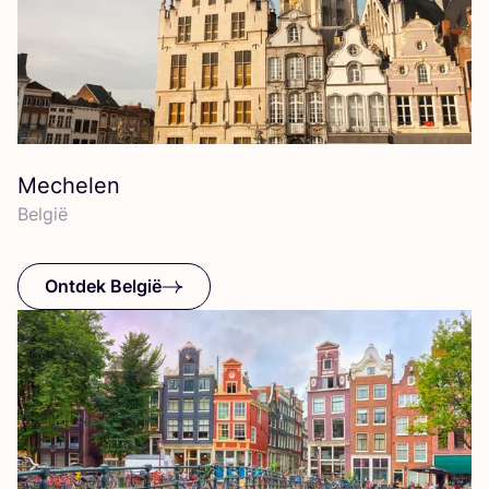
Mechelen
Bel­gië
Ontdek België