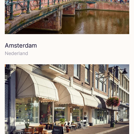
Amsterdam
Neder­land