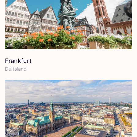
Frankfurt
Duits­land