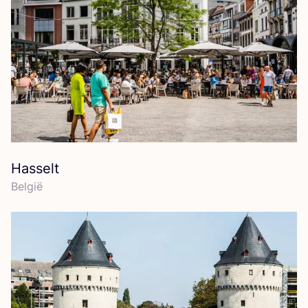
Hasselt
Bel­gië