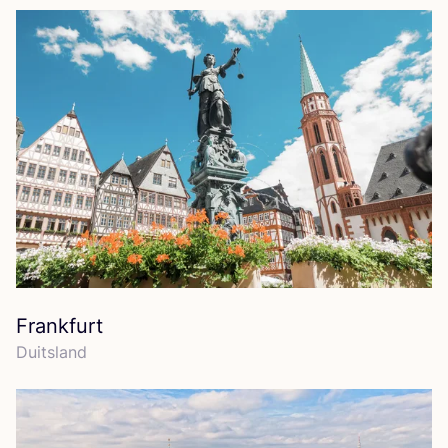
Frankfurt
Duits­land