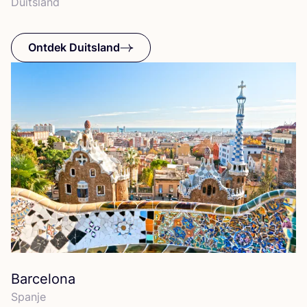
Duits­land
Ontdek Duitsland
Barcelona
Span­je