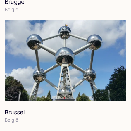
Brugge
Bel­gië
Brussel
Bel­gië