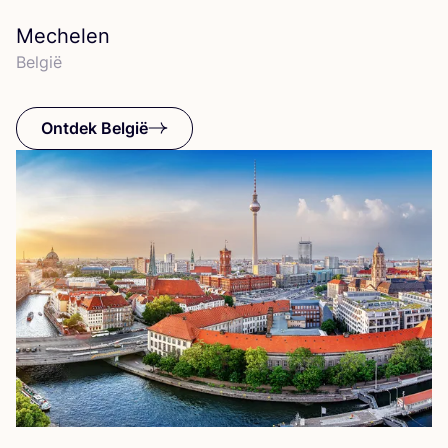
Mechelen
Bel­gië
Ontdek België