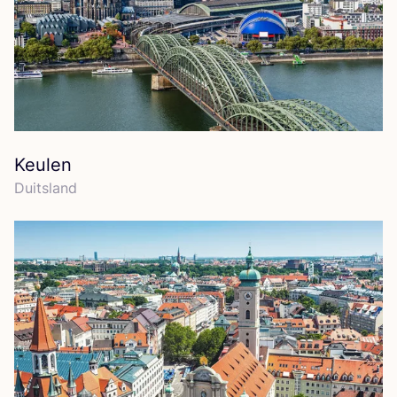
Keulen
Duits­land