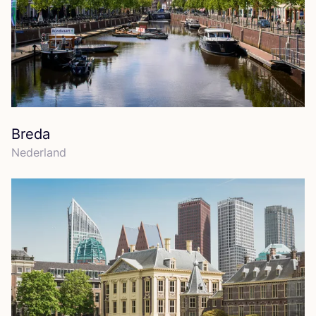
Breda
Neder­land