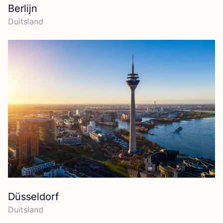
Berlijn
Duits­land
Düsseldorf
Duits­land