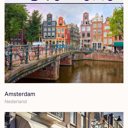
Amsterdam
Neder­land