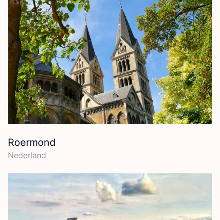
Roermond
Neder­land