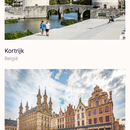
Kortrijk
Bel­gië