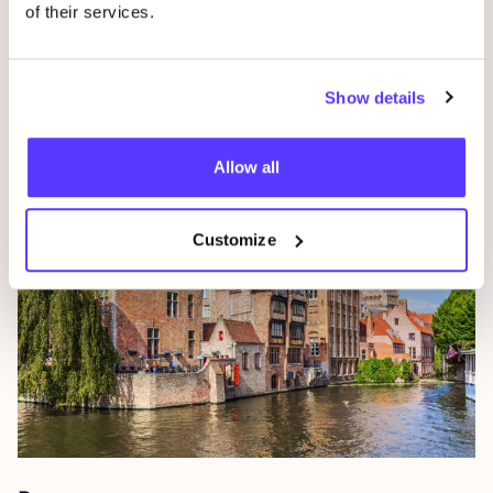
of their services.
Antwerpen
Show details
Bel­gië
Allow all
Customize