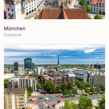
München
Duits­land