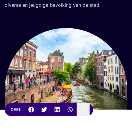
diver­se en jeug­di­ge bevol­king van de stad.
DEEL