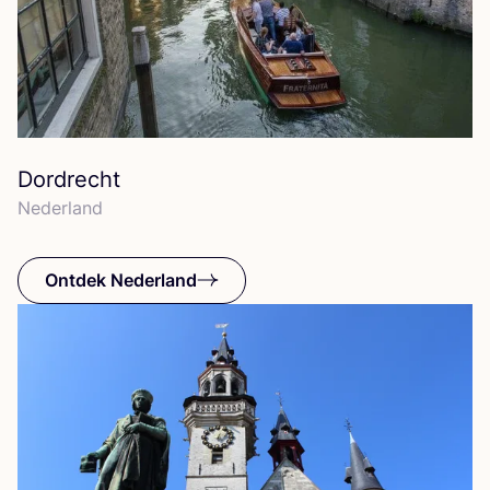
Dordrecht
Neder­land
Ontdek Nederland