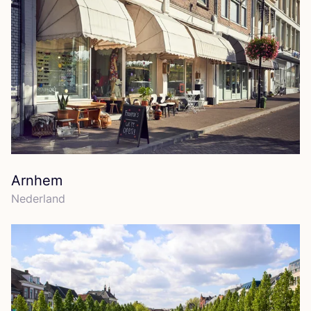
Arnhem
Neder­land