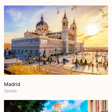
Madrid
Span­je