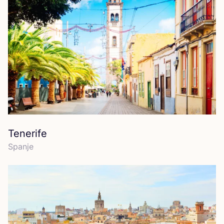
Tenerife
Span­je