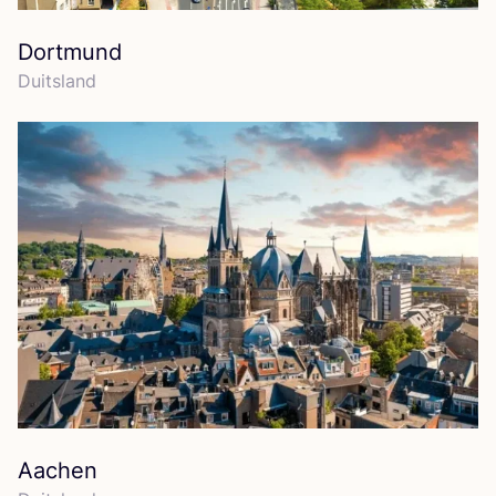
Dortmund
Duits­land
Aachen