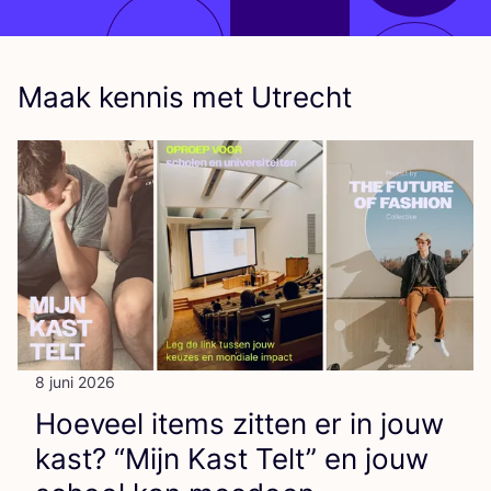
Maak kennis met Utrecht
8 juni 2026
Hoe­veel items zit­ten er in jouw
kast?
“
Mijn Kast Telt” en jouw