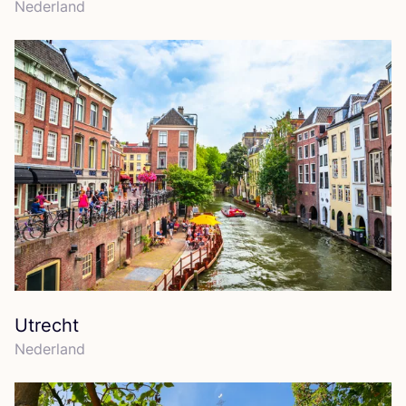
Neder­land
Utrecht
Neder­land