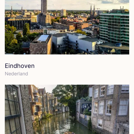
Eindhoven
Neder­land