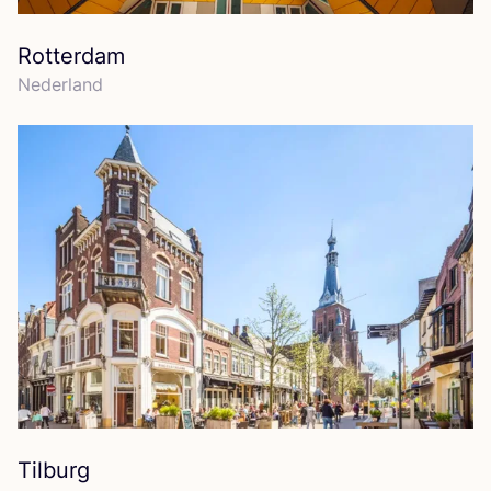
Rotterdam
Neder­land
Tilburg