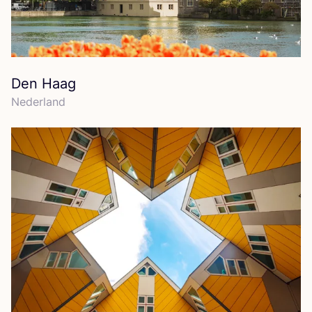
Den Haag
Neder­land