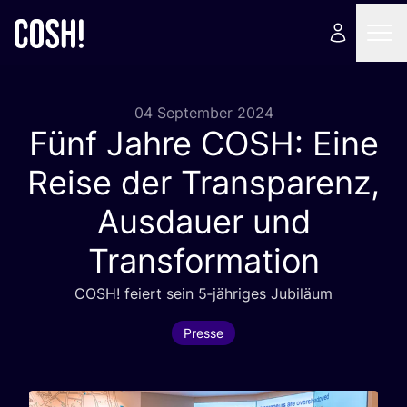
04 September 2024
Fünf Jahre
COSH
: Eine
Reise der Transparenz,
Ausdauer und
Transformation
COSH
! fei­ert sein
5
‑jähriges Jubiläum
Presse