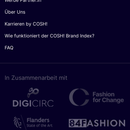
Über Uns
Karrieren by COSH!
Wie funktioniert der COSH! Brand Index?
FAQ
In Zusam­men­ar­beit mit