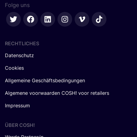
Folge uns
RECHTLICHES
Datenschutz
Cookies
Allgemeine Geschäftsbedingungen
Algemene voorwaarden COSH! voor retailers
Impressum
ÜBER
COSH
!
Werde Partner:in