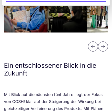
Previous
Next
Ein entschlossener Blick in die
Zukunft
Mit Blick auf die nächs­ten fünf Jah­re liegt der Fokus
von
COSH
! klar auf der Stei­ge­rung der Wir­kung bei
gleich­zei­ti­ger Ver­fei­ne­rung des Pro­dukts. Mit Plä­nen