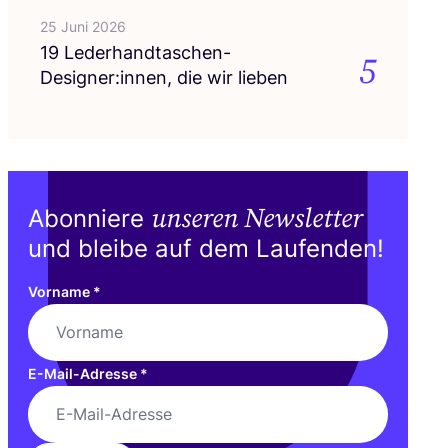
25 Juni 2026
19
Lederhandtaschen-
5
Designer:innen, die wir lieben
unseren Newsletter
Abonniere
und bleibe auf dem Laufenden!
Vorname
*
E-Mail-Adresse
*