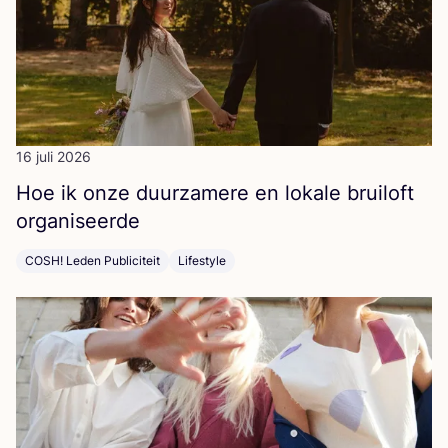
16 juli 2026
Hoe ik onze duur­za­me­re en loka­le brui­loft
organiseerde
COSH! Leden Publiciteit
Lifestyle