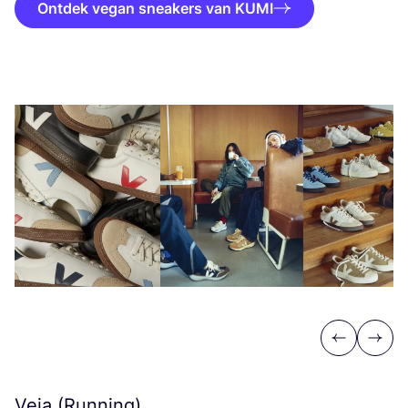
Ontdek vegan sneakers van KUMI
Previous
Next
Veja (Running)