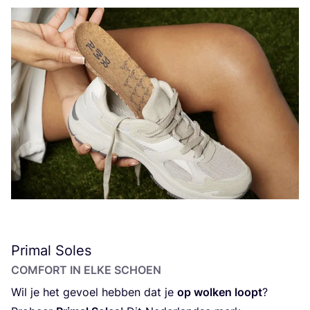
Primal Soles
COM­FORT IN ELKE SCHOEN
Wil je het gevoel heb­ben dat je
op wol­ken loopt
?