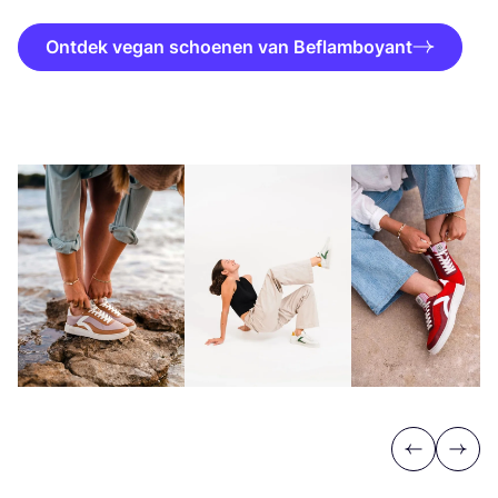
Ontdek vegan schoenen van Beflamboyant
Previous
Next