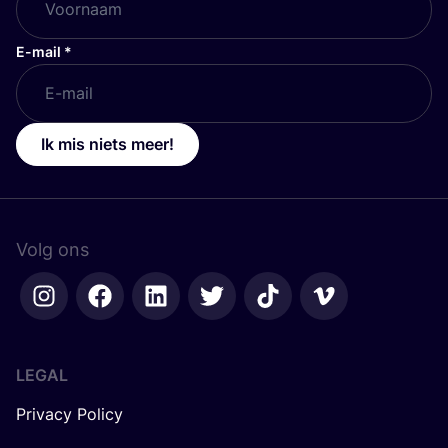
E-mail
*
Ik mis niets meer!
Volg ons
LEGAL
Privacy Policy