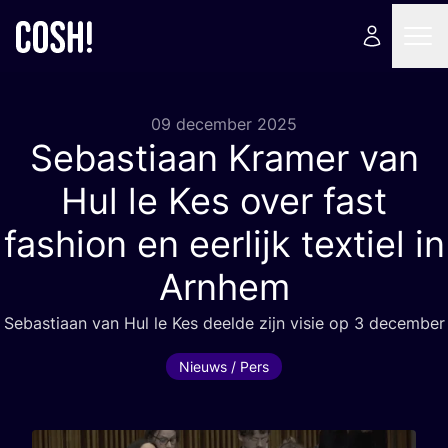
09 december 2025
Sebastiaan Kramer van
Hul le Kes over fast
fashion en eerlijk textiel in
Arnhem
Sebas­ti­aan van Hul le Kes deel­de zijn visie op
3
december
Nieuws / Pers