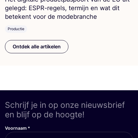
ge­legd: ESPR-regels, ter­mijn en wat dit
bete­kent voor de modebranche
Productie
Ontdek alle artikelen
Schrijf je in op onze nieuwsbrief
en blijf op de hoogte!
Voornaam
*