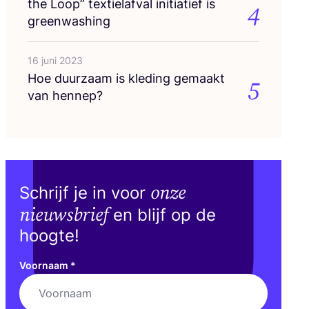
the Loop” tex­tiel­af­val ini­ti­a­tief is
4
greenwashing
16 juni 2023
Hoe duur­zaam is kle­ding gemaakt
5
van hennep?
onze
Schrijf je in voor
nieuwsbrief
en blijf op de
hoogte!
Voornaam
*